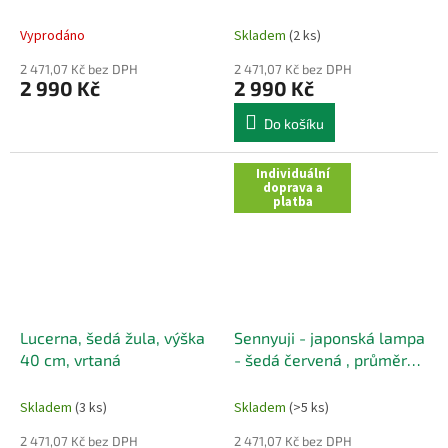
Vyprodáno
Skladem
(2 ks)
2 471,07 Kč bez DPH
2 471,07 Kč bez DPH
2 990 Kč
2 990 Kč
Do košíku
Individuální
doprava a
platba
Lucerna, šedá žula, výška
Sennyuji - japonská lampa
40 cm, vrtaná
- šedá červená , průměr
30 cm
Skladem
(3 ks)
Skladem
(>5 ks)
2 471,07 Kč bez DPH
2 471,07 Kč bez DPH