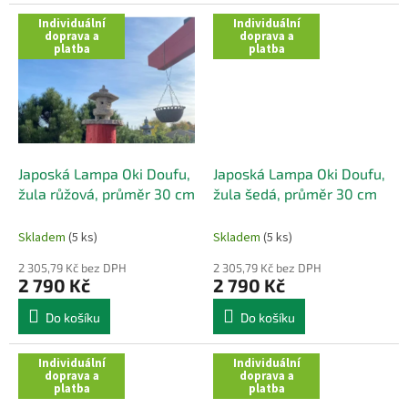
Individuální
Individuální
doprava a
doprava a
platba
platba
Japoská Lampa Oki Doufu,
Japoská Lampa Oki Doufu,
žula růžová, průměr 30 cm
žula šedá, průměr 30 cm
Skladem
(5 ks)
Skladem
(5 ks)
2 305,79 Kč bez DPH
2 305,79 Kč bez DPH
2 790 Kč
2 790 Kč
Do košíku
Do košíku
Individuální
Individuální
doprava a
doprava a
platba
platba