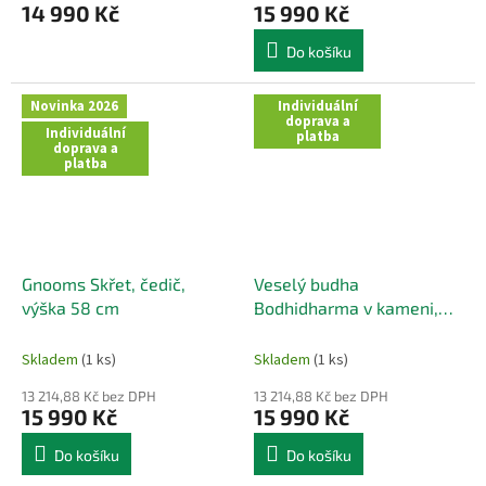
14 990 Kč
15 990 Kč
Do košíku
Novinka 2026
Individuální
doprava a
Individuální
platba
doprava a
platba
Gnooms Skřet, čedič,
Veselý budha
výška 58 cm
Bodhidharma v kameni,
basalt-čedič, výška 55 cm
Skladem
(1 ks)
Skladem
(1 ks)
13 214,88 Kč bez DPH
13 214,88 Kč bez DPH
15 990 Kč
15 990 Kč
Do košíku
Do košíku