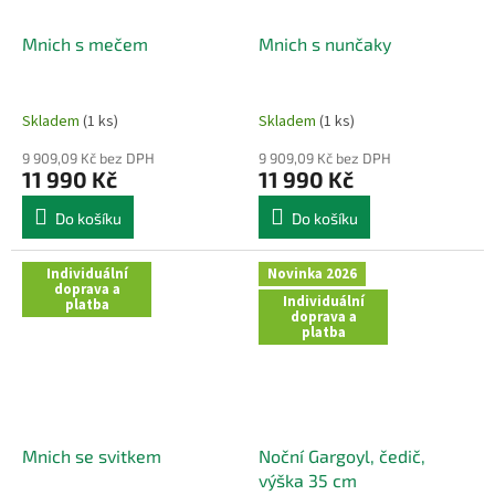
Mnich s mečem
Mnich s nunčaky
Skladem
(1 ks)
Skladem
(1 ks)
9 909,09 Kč bez DPH
9 909,09 Kč bez DPH
11 990 Kč
11 990 Kč
Do košíku
Do košíku
Individuální
Novinka 2026
doprava a
Individuální
platba
doprava a
platba
Mnich se svitkem
Noční Gargoyl, čedič,
výška 35 cm