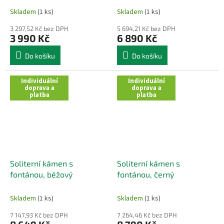
Skladem
(1 ks)
Skladem
(1 ks)
3 297,52 Kč bez DPH
5 694,21 Kč bez DPH
3 990 Kč
6 890 Kč
Do košíku
Do košíku
Individuální
Individuální
doprava a
doprava a
platba
platba
Soliterní kámen s
Soliterní kámen s
fontánou, béžový
fontánou, černý
Skladem
(1 ks)
Skladem
(1 ks)
7 147,93 Kč bez DPH
7 264,46 Kč bez DPH