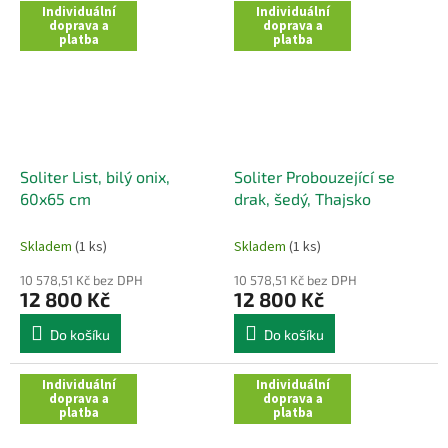
Individuální
Individuální
doprava a
doprava a
platba
platba
Soliter List, bilý onix,
Soliter Probouzející se
60x65 cm
drak, šedý, Thajsko
Skladem
(1 ks)
Skladem
(1 ks)
10 578,51 Kč bez DPH
10 578,51 Kč bez DPH
12 800 Kč
12 800 Kč
Do košíku
Do košíku
Individuální
Individuální
doprava a
doprava a
platba
platba