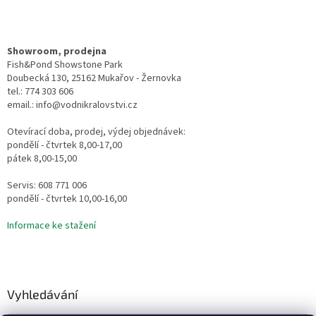
Showroom, prodejna
Fish&Pond Showstone Park
Doubecká 130, 25162 Mukařov - Žernovka
tel.: 774 303 606
email.: info@vodnikralovstvi.cz
Otevírací doba, prodej, výdej objednávek:
pondělí - čtvrtek 8,00-17,00
pátek 8,00-15,00
Servis: 608 771 006
pondělí - čtvrtek 10,00-16,00
Informace ke stažení
Vyhledávání