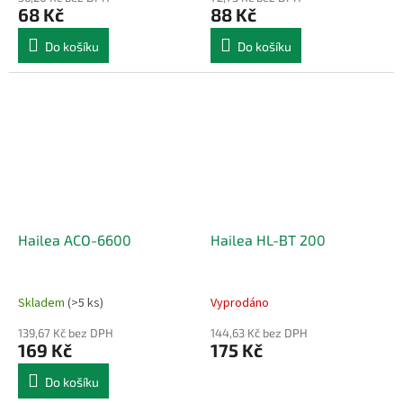
68 Kč
88 Kč
Do košíku
Do košíku
Hailea ACO-6600
Hailea HL-BT 200
Skladem
(>5 ks)
Vyprodáno
139,67 Kč bez DPH
144,63 Kč bez DPH
169 Kč
175 Kč
Do košíku