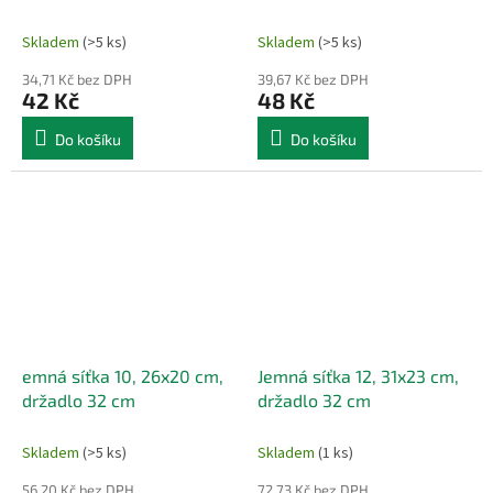
Skladem
(>5 ks)
Skladem
(>5 ks)
34,71 Kč bez DPH
39,67 Kč bez DPH
42 Kč
48 Kč
Do košíku
Do košíku
emná síťka 10, 26x20 cm,
Jemná síťka 12, 31x23 cm,
držadlo 32 cm
držadlo 32 cm
Skladem
(>5 ks)
Skladem
(1 ks)
56,20 Kč bez DPH
72,73 Kč bez DPH