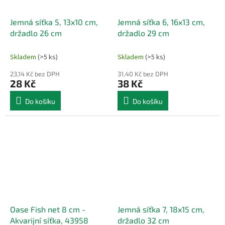
Jemná síťka 5, 13x10 cm,
Jemná síťka 6, 16x13 cm,
držadlo 26 cm
držadlo 29 cm
Skladem
(>5 ks)
Skladem
(>5 ks)
23,14 Kč bez DPH
31,40 Kč bez DPH
28 Kč
38 Kč
Do košíku
Do košíku
Oase Fish net 8 cm -
Jemná síťka 7, 18x15 cm,
Akvarijní síťka, 43958
držadlo 32 cm