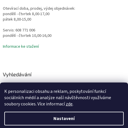
Otevírací doba, prodej, výdej objednávek:
pondělí - čtvrtek 8,00-17,00
pátek 8,00-15,00
Servis: 608 771 006
pondělí - čtvrtek 10,00-16,00
Informace ke stažení
Vyhledávání
HLEDAT
K personalizaci obsahu a reklam, poskytování funkcí
sociálních médií a analýze naší návštěvnosti využíváme
soubory cookies. Více informací
zde
.
Vytvořil Shoptet
Nastavení