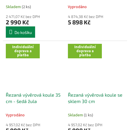
Skladem
(2 ks)
Vyprodáno
2 471,07 Kč bez DPH
4 874,38 Kč bez DPH
2 990 Kč
5 898 Kč
Do košíku
Individuální
Individuální
doprava a
doprava a
platba
platba
Řezaná vývěrová koule 35
Řezaná vývěrová koule se
cm - šedá žula
sklem 30 cm
Vyprodáno
Skladem
(1 ks)
4 957,02 Kč bez DPH
4 957,02 Kč bez DPH