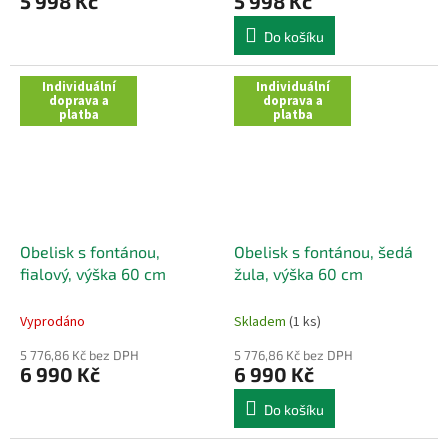
5 998 Kč
5 998 Kč
Do košíku
Individuální
Individuální
doprava a
doprava a
platba
platba
Obelisk s fontánou,
Obelisk s fontánou, šedá
fialový, výška 60 cm
žula, výška 60 cm
Vyprodáno
Skladem
(1 ks)
5 776,86 Kč bez DPH
5 776,86 Kč bez DPH
6 990 Kč
6 990 Kč
Do košíku