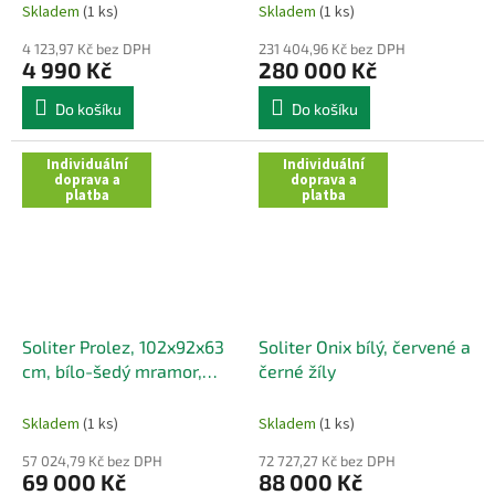
Skladem
(1 ks)
Skladem
(1 ks)
4 123,97 Kč bez DPH
231 404,96 Kč bez DPH
4 990 Kč
280 000 Kč
Do košíku
Do košíku
Individuální
Individuální
doprava a
doprava a
platba
platba
Soliter Prolez, 102x92x63
Soliter Onix bílý, červené a
cm, bílo-šedý mramor,
černé žíly
Thajsko
Skladem
(1 ks)
Skladem
(1 ks)
57 024,79 Kč bez DPH
72 727,27 Kč bez DPH
69 000 Kč
88 000 Kč