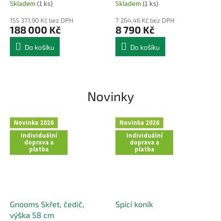
Skladem
(1 ks)
Skladem
(1 ks)
155 371,90 Kč bez DPH
7 264,46 Kč bez DPH
188 000 Kč
8 790 Kč
Do košíku
Do košíku
Novinky
Novinka 2026
Novinka 2026
Individuální
Individuální
doprava a
doprava a
platba
platba
Gnooms Skřet, čedič,
Spící koník
výška 58 cm