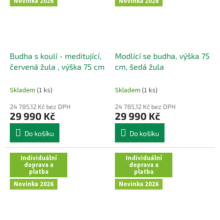
Novinka 2026
Novinka 2026
Budha s koulí - meditující,
Modlící se budha, výška 75
červená žula , výška 75 cm
cm, šedá žula
Skladem
(1 ks)
Skladem
(1 ks)
24 785,12 Kč bez DPH
24 785,12 Kč bez DPH
29 990 Kč
29 990 Kč
Do košíku
Do košíku
Individuální
Individuální
doprava a
doprava a
platba
platba
Novinka 2026
Novinka 2026