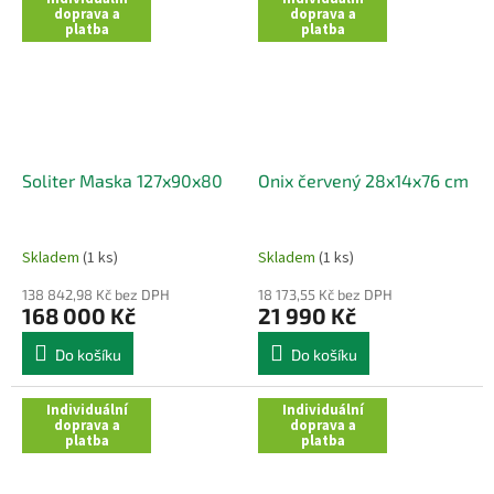
doprava a
doprava a
platba
platba
Soliter Maska 127x90x80
Onix červený 28x14x76 cm
Skladem
(1 ks)
Skladem
(1 ks)
138 842,98 Kč bez DPH
18 173,55 Kč bez DPH
168 000 Kč
21 990 Kč
Do košíku
Do košíku
Individuální
Individuální
doprava a
doprava a
platba
platba