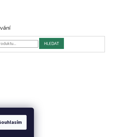
vání
HLEDAT
Souhlasím