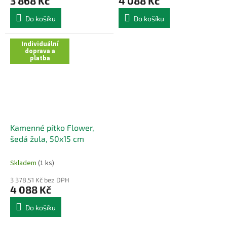
3 868 Kč
4 088 Kč
Do košíku
Do košíku
Individuální
doprava a
platba
Kamenné pítko Flower,
šedá žula, 50x15 cm
Skladem
(1 ks)
3 378,51 Kč bez DPH
4 088 Kč
Do košíku