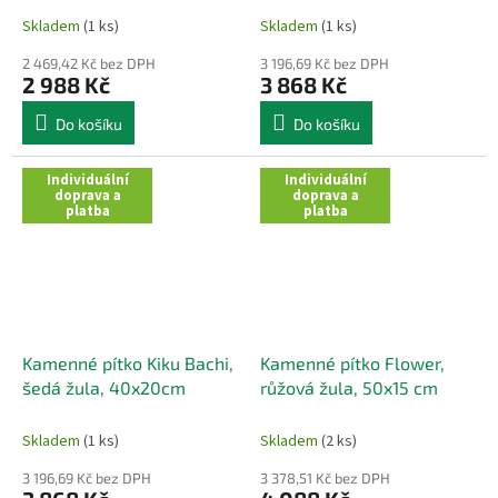
Skladem
(1 ks)
Skladem
(1 ks)
2 469,42 Kč bez DPH
3 196,69 Kč bez DPH
2 988 Kč
3 868 Kč
Do košíku
Do košíku
Individuální
Individuální
doprava a
doprava a
platba
platba
Kamenné pítko Kiku Bachi,
Kamenné pítko Flower,
šedá žula, 40x20cm
růžová žula, 50x15 cm
Skladem
(1 ks)
Skladem
(2 ks)
3 196,69 Kč bez DPH
3 378,51 Kč bez DPH