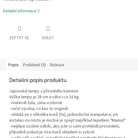
Detailní informace
ZEPTAT SE
SDÍLET
Popis
Podobné (3)
Diskuze
Detailní popis produktu
Japonské lampy z přírodního kamene.
Výška lampy je 28 cm a váha cca 18 kg.
- materiál žula, zimu-vzdorné
- ruční výroba, co kus to originál
- skládá se z několika kusů (5x), jednoduchá manipulace, po
instalaci na místo je možné je spojit například lepidlem "Mamut"
- nejlépe osobní odběr, aby jste si sami prohlédli provedení,
případně pokud je více kusů skladem si vybrat