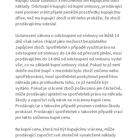
kupující bude souhlasit a nevzniknou tím kupujícímu další
náklady. Odstoupí-li kupující od kupní smlouvy, prodávající
není povinen vrátit přijaté peněžní prostředky kupujícímu
dříve, než mu kupující zboží vrátí nebo prokáže, že zboží
prodávajícímu odeslal.
Ustanovení zákona o odstoupení od smlouvy ve lhůtě 14
dnů však nelze chápat jako možnost bezplatného
zapůjčení zboží. Spotřebitel v případě využití práva na
odstoupení od smlouvy do 14 dní od převzetí plnění, musí
prodávajícímu do 14 dnů od odstoupení od smlouvy vydat
vše, co na základě kupní smlouvy získal. Pokud to již není
dobře možné (např. v mezidobí bylo zboží zničeno nebo
spotřebováno), musí spotřebitel poskytnout peněžitou
náhradu jako protihodnotu toho, co již nemůže být
vydáno. Pokud je vrácené zboží poškozeno jen částečně,
může prodávající uplatnit na spotřebiteli právo na náhradu
škody a započíst svůj nárok na vrácenou kupní cenu.
Prodávající je v takovém případě povinen vzniklou škodu
prokázat. Prodávající spotřebiteli v takovém případě vrací
jen takto sníženou kupní cenu.
Na kupní cenu, která má být kupujícímu vrácena, může
prodávající započíst své skutečně vynaložené náklady