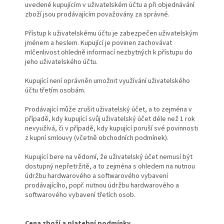
uvedené kupujícím v uživatelském účtu a při objednávání
zboží jsou prodávajícím považovány za správné.
Přístup k uživatelskému účtu je zabezpečen uživatelským
jménem a heslem. Kupující je povinen zachovávat
mlčenlivost ohledně informací nezbytných k přístupu do
jeho uživatelského účtu.
Kupující není oprávněn umožnit využívání uživatelského
účtu třetím osobám.
Prodávající může zrušit uživatelský účet, a to zejména v
případě, kdy kupující svůj uživatelský účet déle než 1 rok
nevyužívá, či v případě, kdy kupující poruší své povinnosti
z kupní smlouvy (včetně obchodních podmínek).
Kupující bere na vědomí, že uživatelský účet nemusí být
dostupný nepřetržitě, a to zejména s ohledem na nutnou
údržbu hardwarového a softwarového vybavení
prodávajícího, popř. nutnou údržbu hardwarového a
softwarového vybavení třetích osob.
Cena zboží a platební podmínky