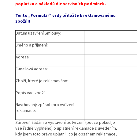
poplatku a nákladů dle servisních podmínek.
Tento „Formulář“ vždy přiložte k reklamovanému
zboží!!!
Datum uzavření Smlouvy:
Jméno a příjmení:
Adresa:
E-mailová adresa:
Zboží, které je reklamováno:
Popis vad zboží:
Navrhovaný způsob pro vyřízení
reklamace:
Zároveň žádám o vystavení potvrzení (pouze pokud je
vše řádně vyplněno) o uplatnění reklamace s uvedením,
kdy jsem toto právo uplatnil, co je obsahem reklamace,