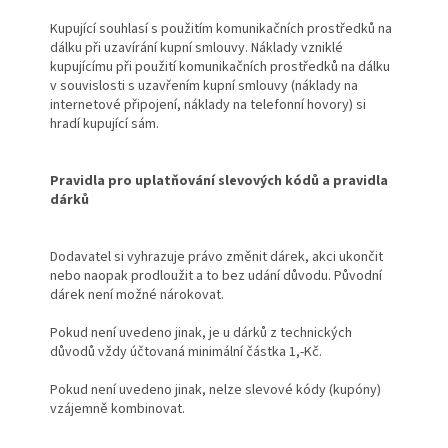
Kupující souhlasí s použitím komunikačních prostředků na
dálku při uzavírání kupní smlouvy. Náklady vzniklé
kupujícímu při použití komunikačních prostředků na dálku
v souvislosti s uzavřením kupní smlouvy (náklady na
internetové připojení, náklady na telefonní hovory) si
hradí kupující sám.
Pravidla pro uplatňování slevových kódů a pravidla
dárků
Dodavatel si vyhrazuje právo změnit dárek, akci ukončit
nebo naopak prodloužit a to bez udání důvodu. Původní
dárek není možné nárokovat.
Pokud není uvedeno jinak, je u dárků z technických
důvodů vždy účtovaná minimální částka 1,-Kč.
Pokud není uvedeno jinak, nelze slevové kódy (kupóny)
vzájemně kombinovat.