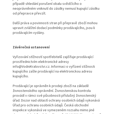
případě shledání porušení obalu svědčícího o
neoprávněném vniknutí do zásilky nemusí kupující zásilku
od přepravce převzít.
Další práva a povinnosti stran při přepravě zboží mohou
upravit zvláštní dodací podmínky prodávajícího, jsou-li
prodávajícím vydány.
Závěrečná ustanovení
Vyřizování stížností spotřebitelů zajišťuje prodávající
prostřednictvím elektronické adresy
info@VodniKralovstvi.cz. Informaci o vyřízení stížnosti
kupujícího zašle prodávající na elektronickou adresu
kupujícího.
Prodávající je oprávněn k prodeji zboží na základě
živnostenského oprávnění. Živnostenskou kontrolu
provádí v rámci své působnosti příslušný živnostenský
úřad. Dozor nad oblastí ochrany osobních údajů vykonává
Úřad pro ochranu osobních údajů. Česká obchodní
inspekce vykonává ve vymezeném rozsahu mimo jiné