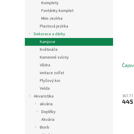
Komplety
Fontánky komplet
Mini-Jezírka
Plastová jezírka
Dekorace a dárky
Kamjove
Květináče
Kamenné svícny
Vědra
Čajov
imitace zvířat
Plyšový koi
Velda
Akvaristika
367,77
445
akvária
Doplňky
Akvária
Biorb