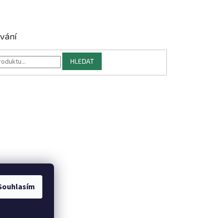
vání
HLEDAT
Souhlasím