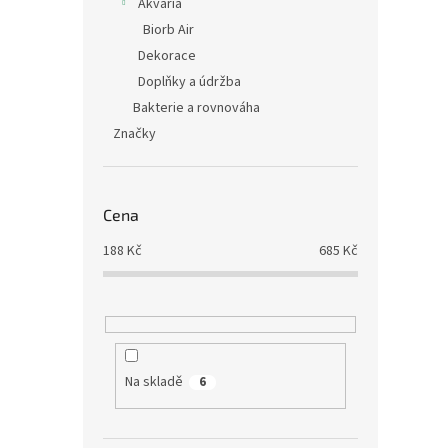
Akvária
Biorb Air
Dekorace
Doplňky a údržba
Bakterie a rovnováha
Značky
Cena
188
Kč
685
Kč
Na skladě
6