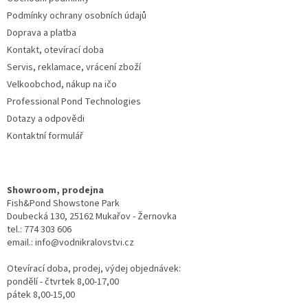
Podmínky ochrany osobních údajů
Doprava a platba
Kontakt, otevírací doba
Servis, reklamace, vrácení zboží
Velkoobchod, nákup na ičo
Professional Pond Technologies
Dotazy a odpovědi
Kontaktní formulář
Showroom, prodejna
Fish&Pond Showstone Park
Doubecká 130, 25162 Mukařov - Žernovka
tel.: 774 303 606
email.: info@vodnikralovstvi.cz
Otevírací doba, prodej, výdej objednávek:
pondělí - čtvrtek 8,00-17,00
pátek 8,00-15,00