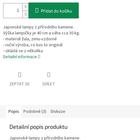
Přidat do košíku
Japonské lampy z přírodního kamene.
Výška lampičky je 40 cm a váha cca 30 kg.
- materiál žula, zimu-vzdorné
- ruční výroba, co kus to originál
- skládá se z několika
Detailní informace
ZEPTAT SE
SDÍLET
Popis
Podobné (3)
Diskuze
Detailní popis produktu
Japonské lampy z přírodního kamene.