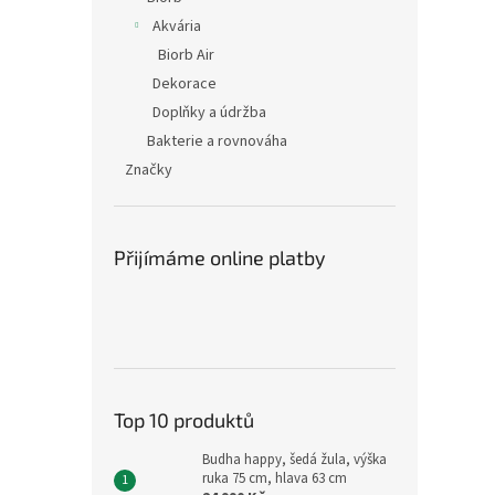
Akvária
Biorb Air
Dekorace
Doplňky a údržba
Bakterie a rovnováha
Značky
Přijímáme online platby
Top 10 produktů
Budha happy, šedá žula, výška
ruka 75 cm, hlava 63 cm