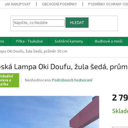
JAK NAKUPOVAT
OBCHODNÍ PODMÍNKY
PODMÍNKY OCHRANY OS
HLEDAT
rns
Pítka - Tsukubai
Solitérní kameny
Budhové a mniši
pa Oki Doufu, žula šedá, průměr 30 cm
ská Lampa Oki Doufu, žula šedá, prů
viduální
Průměrné
Neohodnoceno
Podrobnosti hodnocení
rava a
latba
hodnocení
produktu
2 7
je
0,0
z
Měrná
Skla
5
cena:
hvězdiček.