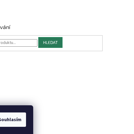
vání
HLEDAT
Souhlasím