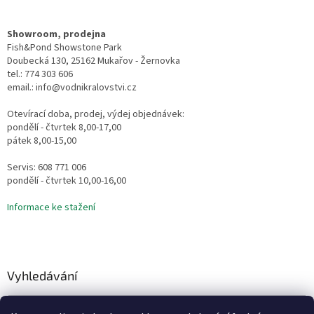
Showroom, prodejna
Fish&Pond Showstone Park
Doubecká 130, 25162 Mukařov - Žernovka
tel.: 774 303 606
email.: info@vodnikralovstvi.cz
Otevírací doba, prodej, výdej objednávek:
pondělí - čtvrtek 8,00-17,00
pátek 8,00-15,00
Servis: 608 771 006
pondělí - čtvrtek 10,00-16,00
Informace ke stažení
Vyhledávání
HLEDAT