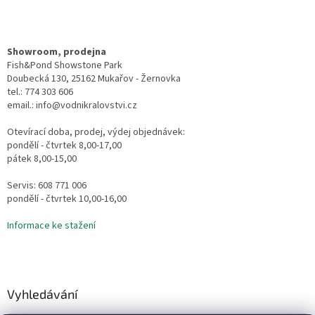
Showroom, prodejna
Fish&Pond Showstone Park
Doubecká 130, 25162 Mukařov - Žernovka
tel.: 774 303 606
email.: info@vodnikralovstvi.cz
Otevírací doba, prodej, výdej objednávek:
pondělí - čtvrtek 8,00-17,00
pátek 8,00-15,00
Servis: 608 771 006
pondělí - čtvrtek 10,00-16,00
Informace ke stažení
Vyhledávání