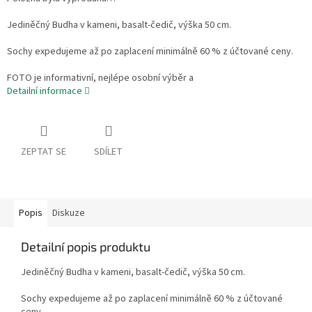
Jediněčný Budha v kameni, basalt-čedič, výška 50 cm.
Sochy expedujeme až po zaplacení minimálně 60 % z účtované ceny.
FOTO je informativní, nejlépe osobní výběr a
Detailní informace
ZEPTAT SE
SDÍLET
Popis
Diskuze
Detailní popis produktu
Jediněčný Budha v kameni, basalt-čedič, výška 50 cm.
Sochy expedujeme až po zaplacení minimálně 60 % z účtované