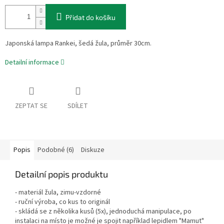
Přidat do košíku
Japonská lampa Rankei, šedá žula, průměr 30cm.
Detailní informace
ZEPTAT SE
SDÍLET
Popis
Podobné (6)
Diskuze
Detailní popis produktu
- materiál žula, zimu-vzdorné
- ruční výroba, co kus to originál
- skládá se z několika kusů (5x), jednoduchá manipulace, po
instalaci na místo je možné je spojit například lepidlem "Mamut"