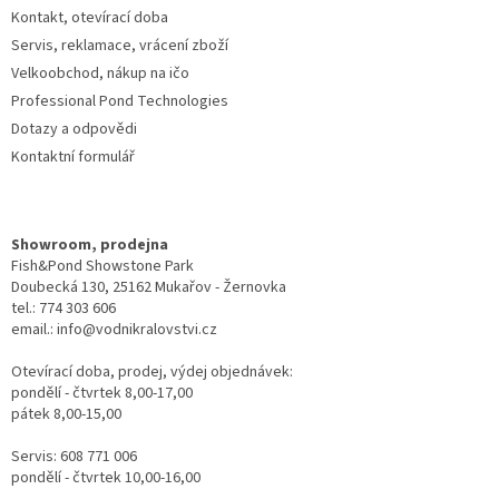
Kontakt, otevírací doba
Servis, reklamace, vrácení zboží
Velkoobchod, nákup na ičo
Professional Pond Technologies
Dotazy a odpovědi
Kontaktní formulář
Showroom, prodejna
Fish&Pond Showstone Park
Doubecká 130, 25162 Mukařov - Žernovka
tel.: 774 303 606
email.: info@vodnikralovstvi.cz
Otevírací doba, prodej, výdej objednávek:
pondělí - čtvrtek 8,00-17,00
pátek 8,00-15,00
Servis: 608 771 006
pondělí - čtvrtek 10,00-16,00