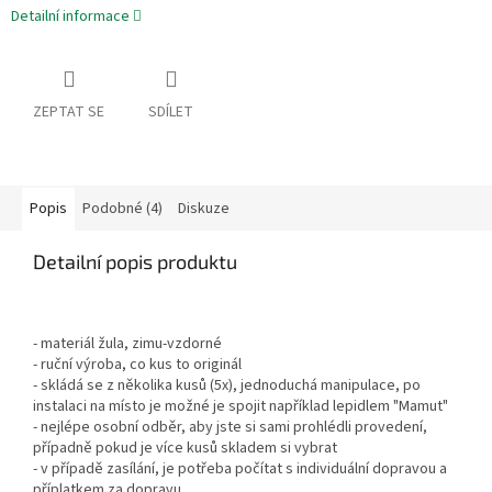
Detailní informace
ZEPTAT SE
SDÍLET
Popis
Podobné (4)
Diskuze
Detailní popis produktu
- materiál žula, zimu-vzdorné
- ruční výroba, co kus to originál
- skládá se z několika kusů (5x), jednoduchá manipulace, po
instalaci na místo je možné je spojit například lepidlem "Mamut"
- nejlépe osobní odběr, aby jste si sami prohlédli provedení,
případně pokud je více kusů skladem si vybrat
- v případě zasílání, je potřeba počítat s individuální dopravou a
příplatkem za dopravu