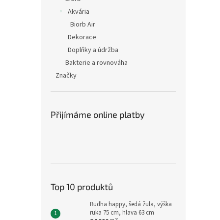
Akvária
Biorb Air
Dekorace
Doplňky a údržba
Bakterie a rovnováha
Značky
Přijímáme online platby
Top 10 produktů
Budha happy, šedá žula, výška
ruka 75 cm, hlava 63 cm