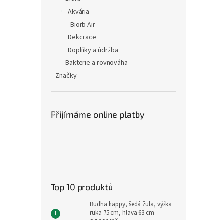
Akvária
Biorb Air
Dekorace
Doplňky a údržba
Bakterie a rovnováha
Značky
Přijímáme online platby
Top 10 produktů
Budha happy, šedá žula, výška
ruka 75 cm, hlava 63 cm