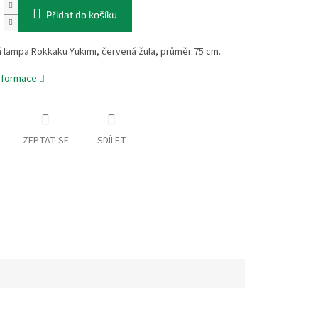
Přidat do košíku
 lampa Rokkaku Yukimi, červená žula, průměr 75 cm.
informace
ZEPTAT SE
SDÍLET