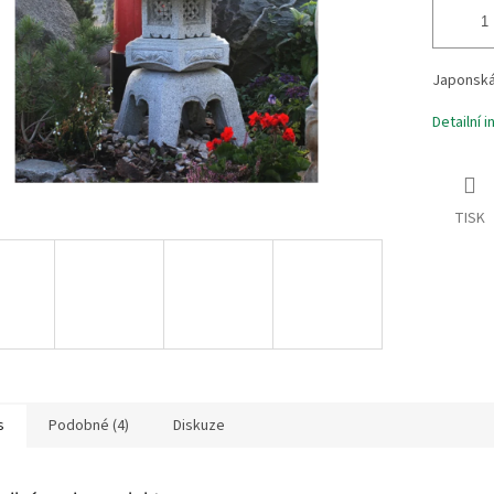
Japonská
Detailní 
TISK
s
Podobné (4)
Diskuze