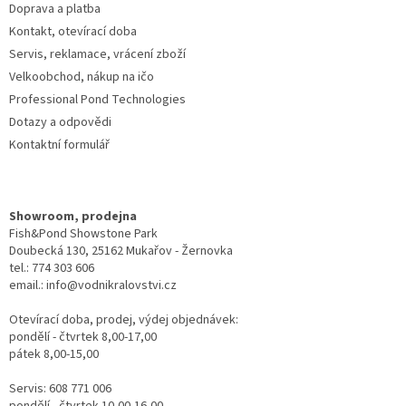
Doprava a platba
Kontakt, otevírací doba
Servis, reklamace, vrácení zboží
Velkoobchod, nákup na ičo
Professional Pond Technologies
Dotazy a odpovědi
Kontaktní formulář
Showroom, prodejna
Fish&Pond Showstone Park
Doubecká 130, 25162 Mukařov - Žernovka
tel.: 774 303 606
email.: info@vodnikralovstvi.cz
Otevírací doba, prodej, výdej objednávek:
pondělí - čtvrtek 8,00-17,00
pátek 8,00-15,00
Servis: 608 771 006