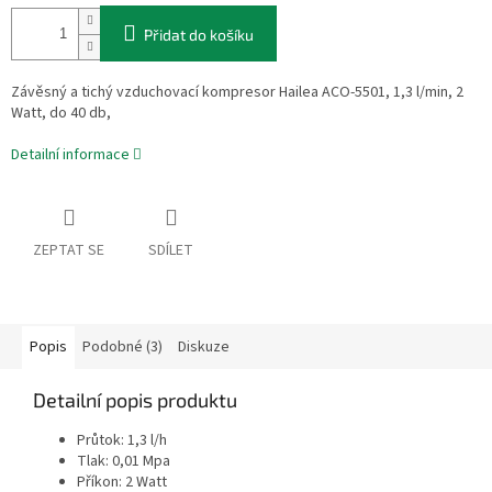
Přidat do košíku
Závěsný a tichý vzduchovací kompresor Hailea ACO-5501, 1,3 l/min, 2
Watt, do 40 db,
Detailní informace
ZEPTAT SE
SDÍLET
Popis
Podobné (3)
Diskuze
Detailní popis produktu
Průtok: 1,3 l/h
Tlak: 0,01 Mpa
Příkon: 2 Watt