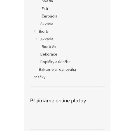
Světla
Filtr
čerpadla
Akvária
Biorb
Akvária
Biorb Air
Dekorace
Doplňky a údržba
Bakterie a rovnováha
Značky
Přijímáme online platby