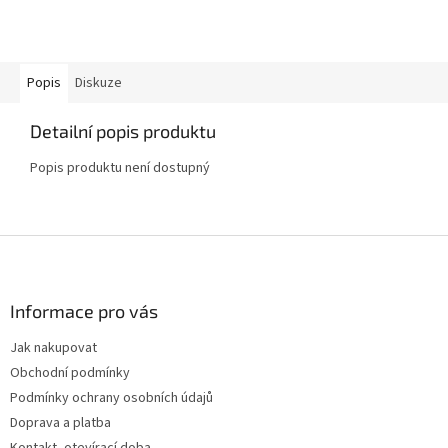
Popis
Diskuze
Detailní popis produktu
Popis produktu není dostupný
Z
á
p
a
Informace pro vás
t
Jak nakupovat
í
Obchodní podmínky
Podmínky ochrany osobních údajů
Doprava a platba