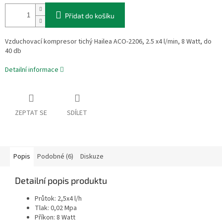
Přidat do košíku
Vzduchovací kompresor tichý Hailea ACO-2206, 2.5 x4 l/min, 8 Watt, do
40 db
Detailní informace
ZEPTAT SE
SDÍLET
Popis
Podobné (6)
Diskuze
Detailní popis produktu
Průtok: 2,5x4 l/h
Tlak: 0,02 Mpa
Příkon: 8 Watt