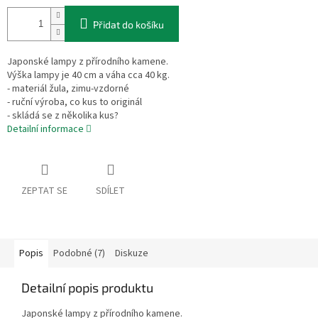
Přidat do košíku
Japonské lampy z přírodního kamene.
Výška lampy je 40 cm a váha cca 40 kg.
- materiál žula, zimu-vzdorné
- ruční výroba, co kus to originál
- skládá se z několika kus?
Detailní informace
ZEPTAT SE
SDÍLET
Popis
Podobné (7)
Diskuze
Detailní popis produktu
Japonské lampy z přírodního kamene.