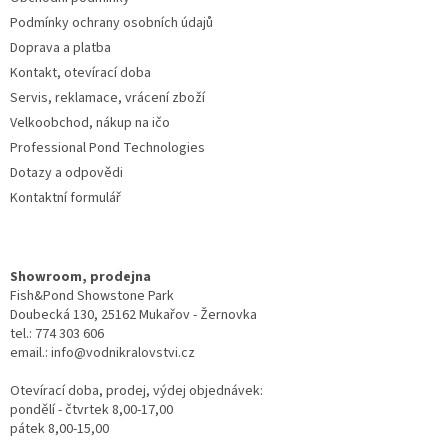
Podmínky ochrany osobních údajů
Doprava a platba
Kontakt, otevírací doba
Servis, reklamace, vrácení zboží
Velkoobchod, nákup na ičo
Professional Pond Technologies
Dotazy a odpovědi
Kontaktní formulář
Showroom, prodejna
Fish&Pond Showstone Park
Doubecká 130, 25162 Mukařov - Žernovka
tel.: 774 303 606
email.: info@vodnikralovstvi.cz
Otevírací doba, prodej, výdej objednávek:
pondělí - čtvrtek 8,00-17,00
pátek 8,00-15,00