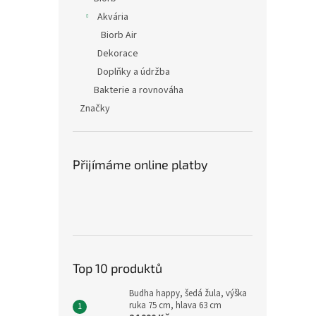
Akvária
Biorb Air
Dekorace
Doplňky a údržba
Bakterie a rovnováha
Značky
Přijímáme online platby
Top 10 produktů
Budha happy, šedá žula, výška
ruka 75 cm, hlava 63 cm