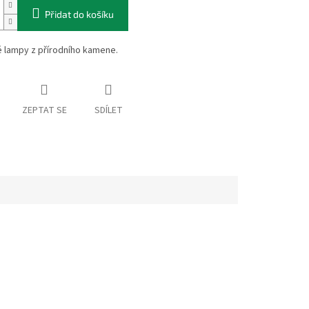
Přidat do košíku
 lampy z přírodního kamene.
ZEPTAT SE
SDÍLET