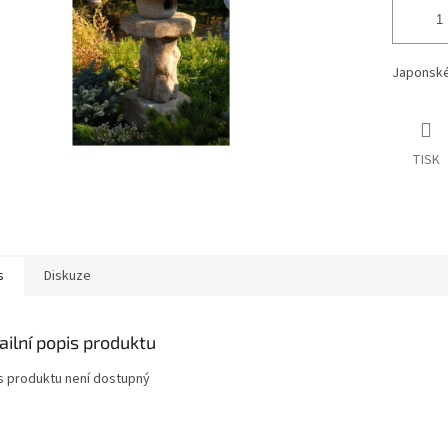
Japonské
TISK
s
Diskuze
ailní popis produktu
s produktu není dostupný