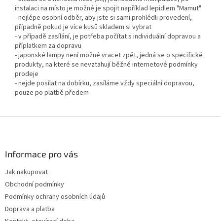
instalaci na místo je možné je spojit například lepidlem "Mamut"
- nejlépe osobní odběr, aby jste si sami prohlédli provedení,
případně pokud je více kusů skladem si vybrat
- v případě zasílání, je potřeba počítat s individuální dopravou a
příplatkem za dopravu
- japonské lampy není možné vracet zpět, jedná se o specifické
produkty, na které se nevztahují běžné internetové podmínky
prodeje
- nejde posílat na dobírku, zasíláme vždy speciální dopravou,
pouze po platbě předem
Z
á
p
a
Informace pro vás
t
Jak nakupovat
í
Obchodní podmínky
Podmínky ochrany osobních údajů
Doprava a platba