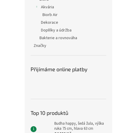
Akvária
Biorb Air
Dekorace
Doplňky a údržba
Bakterie a rovnováha
Značky
Přijímáme online platby
Top 10 produktů
Budha happy, šedá žula, výška
ruka 75 cm, hlava 63 cm