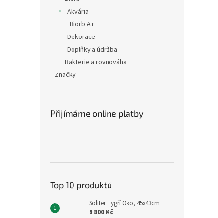
Akvária
Biorb Air
Dekorace
Doplňky a údržba
Bakterie a rovnováha
Značky
Přijímáme online platby
Top 10 produktů
Soliter Tygří Oko, 45x43cm
9 800 Kč