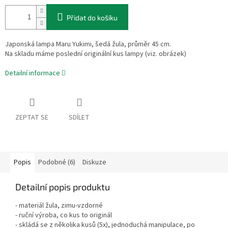
Přidat do košíku
Japonská lampa Maru Yukimi, šedá žula, průměr 45 cm.
Na skladu máme poslední originální kus lampy (viz. obrázek)
Detailní informace
ZEPTAT SE
SDÍLET
Popis
Podobné (6)
Diskuze
Detailní popis produktu
- materiál žula, zimu-vzdorné
- ruční výroba, co kus to originál
- skládá se z několika kusů (5x), jednoduchá manipulace, po