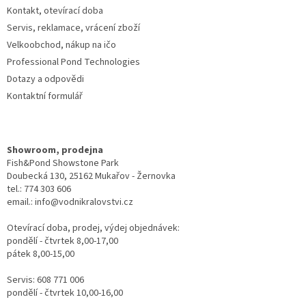
Kontakt, otevírací doba
Servis, reklamace, vrácení zboží
Velkoobchod, nákup na ičo
Professional Pond Technologies
Dotazy a odpovědi
Kontaktní formulář
Showroom, prodejna
Fish&Pond Showstone Park
Doubecká 130, 25162 Mukařov - Žernovka
tel.: 774 303 606
email.: info@vodnikralovstvi.cz
Otevírací doba, prodej, výdej objednávek:
pondělí - čtvrtek 8,00-17,00
pátek 8,00-15,00
Servis: 608 771 006
pondělí - čtvrtek 10,00-16,00