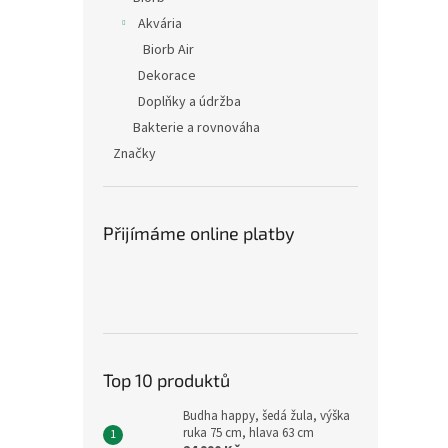
Akvária
Biorb Air
Dekorace
Doplňky a údržba
Bakterie a rovnováha
Značky
Přijímáme online platby
Top 10 produktů
Budha happy, šedá žula, výška
ruka 75 cm, hlava 63 cm