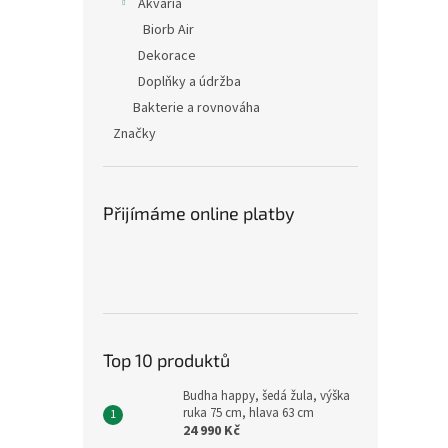
Akvária
Biorb Air
Dekorace
Doplňky a údržba
Bakterie a rovnováha
Značky
Přijímáme online platby
Top 10 produktů
Budha happy, šedá žula, výška
ruka 75 cm, hlava 63 cm
24 990 Kč