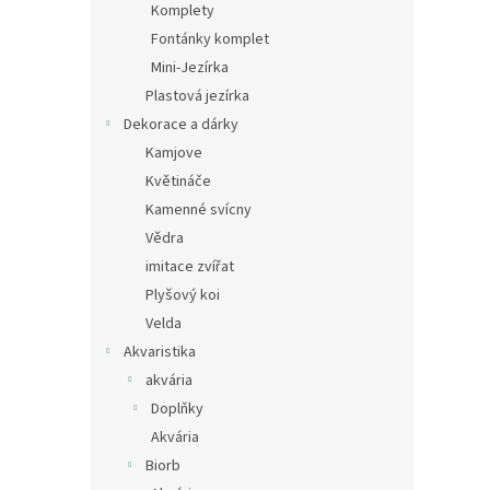
Komplety
Fontánky komplet
Mini-Jezírka
Plastová jezírka
Dekorace a dárky
Kamjove
Květináče
Kamenné svícny
Vědra
imitace zvířat
Plyšový koi
Velda
Akvaristika
akvária
Doplňky
Akvária
Biorb