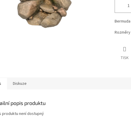
Bermuda 
Rozměry 7
TISK
s
Diskuze
ailní popis produktu
s produktu není dostupný