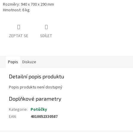
Rozměry: 940 x 700 x 290 mm
Hmotnost: 6 kg
ZEPTAT SE
SDÍLET
Popis
Diskuze
Detailní popis produktu
Popis produktu není dostupný
Doplňkové parametry
Kategorie
:
Potůčky
EAN
:
4010052330587