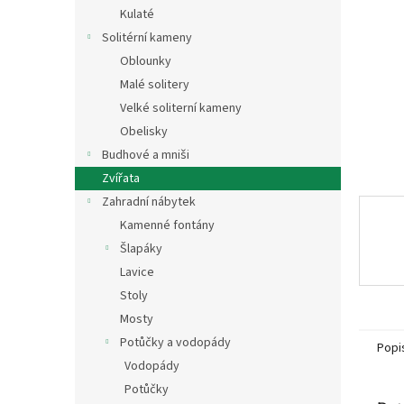
n
Kulaté
e
Solitérní kameny
l
Oblounky
Malé solitery
Velké soliterní kameny
Obelisky
Budhové a mniši
Zvířata
Zahradní nábytek
Kamenné fontány
Šlapáky
Lavice
Stoly
Mosty
Potůčky a vodopády
Popi
Vodopády
Potůčky