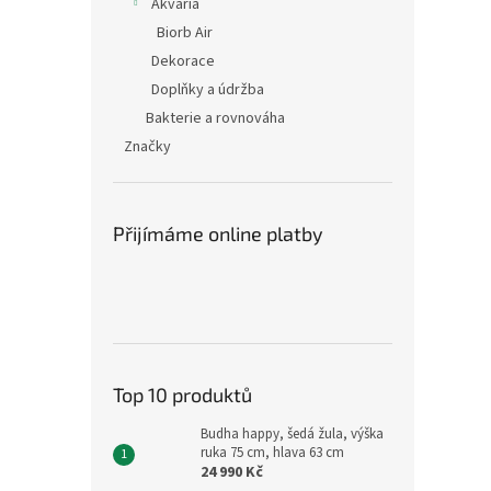
Akvária
Biorb Air
Dekorace
Doplňky a údržba
Bakterie a rovnováha
Značky
Přijímáme online platby
Top 10 produktů
Budha happy, šedá žula, výška
ruka 75 cm, hlava 63 cm
24 990 Kč