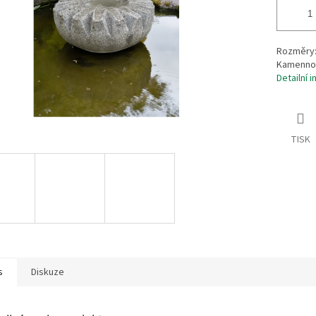
Rozměry:
Kamennou 
Detailní 
TISK
s
Diskuze