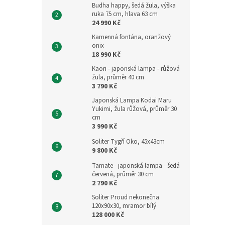
Budha happy, šedá žula, výška
ruka 75 cm, hlava 63 cm
24 990 Kč
Kamenná fontána, oranžový
onix
18 990 Kč
Kaori - japonská lampa - růžová
žula, průměr 40 cm
3 790 Kč
Japonská Lampa Kodai Maru
Yukimi, žula růžová, průměr 30
cm
3 990 Kč
Soliter Tygří Oko, 45x43cm
9 800 Kč
Tamate - japonská lampa - šedá
červená, průměr 30 cm
2 790 Kč
Soliter Proud nekonečna
120x90x30, mramor bílý
128 000 Kč