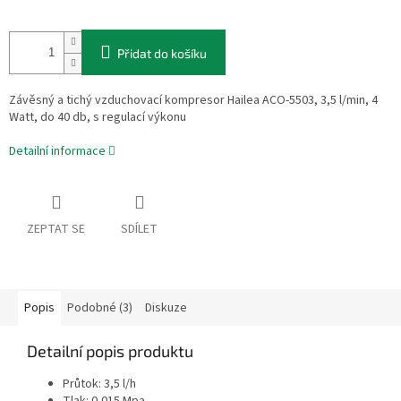
Přidat do košíku
Závěsný a tichý vzduchovací kompresor Hailea ACO-5503, 3,5 l/min, 4
Watt, do 40 db, s regulací výkonu
Detailní informace
ZEPTAT SE
SDÍLET
Popis
Podobné (3)
Diskuze
Detailní popis produktu
Průtok: 3,5 l/h