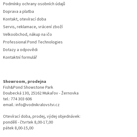
Podmínky ochrany osobních údajů
Doprava a platba
Kontakt, otevírací doba
Servis, reklamace, vrácení zboží
Velkoobchod, nákup na ičo
Professional Pond Technologies
Dotazy a odpovědi
Kontaktní formulář
Showroom, prodejna
Fish&Pond Showstone Park
Doubecká 130, 25162 Mukařov - Žernovka
tel.: 774 303 606
email.: info@vodnikralovstvi.cz
Otevírací doba, prodej, výdej objednávek:
pondělí - čtvrtek 8,00-17,00
pátek 8,00-15,00