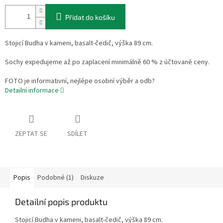
Přidat do košíku
Stojicí Budha v kameni, basalt-čedič, výška 89 cm.
Sochy expedujeme až po zaplacení minimálně 60 % z účtované ceny.
FOTO je informativní, nejlépe osobní výběr a odb?
Detailní informace
ZEPTAT SE
SDÍLET
Popis
Podobné (1)
Diskuze
Detailní popis produktu
Stojicí Budha v kameni, basalt-čedič, výška 89 cm.