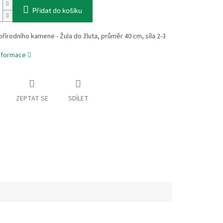
Přidat do košíku
přírodního kamene - Žula do žluta, průměr 40 cm, síla 2-3
informace
ZEPTAT SE
SDÍLET