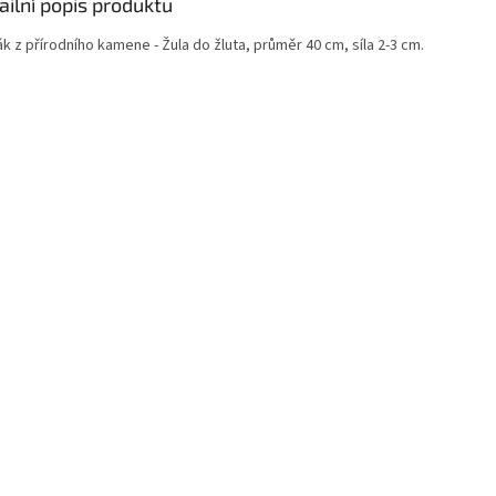
ailní popis produktu
k z přírodního kamene - Žula do žluta, průměr 40 cm, síla 2-3 cm.