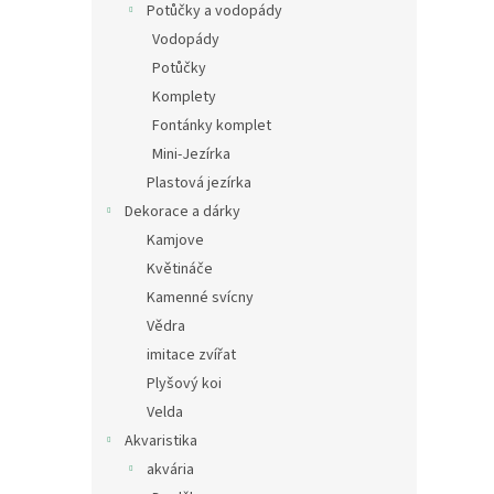
Potůčky a vodopády
Vodopády
Potůčky
Komplety
Fontánky komplet
Mini-Jezírka
Plastová jezírka
Dekorace a dárky
Kamjove
Květináče
Kamenné svícny
Vědra
imitace zvířat
Plyšový koi
Velda
Akvaristika
akvária