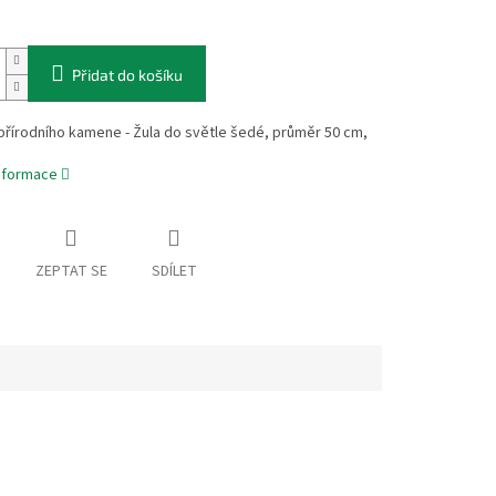
Přidat do košíku
přírodního kamene - Žula do světle šedé, průměr 50 cm,
informace
ZEPTAT SE
SDÍLET