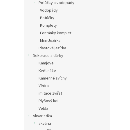
Potůčky a vodopády
Vodopády
Potůčky
Komplety
Fontánky komplet
Mini-Jezírka
Plastová jezírka
Dekorace a dárky
Kamjove
Květináče
Kamenné svícny
Vědra
imitace zvířat
Plyšový koi
Velda
Akvaristika
akvária