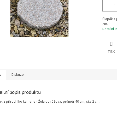
Šlapák z 
cm.
Detailní 
TISK
s
Diskuze
ailní popis produktu
k z přírodního kamene - Žula do růžova, průměr 40 cm, síla 2 cm.