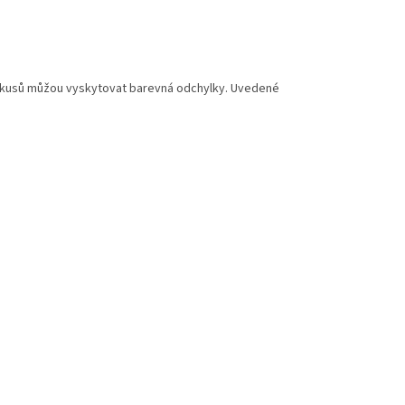
ch kusů můžou vyskytovat barevná odchylky. Uvedené