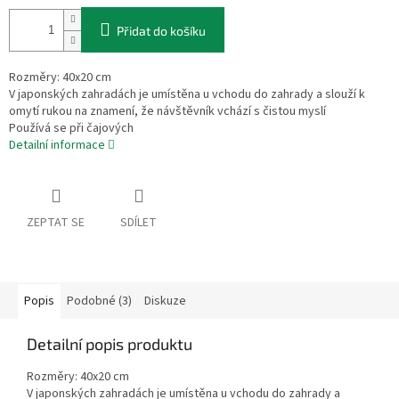
Přidat do košíku
Rozměry: 40x20 cm
V japonských zahradách je umístěna u vchodu do zahrady a slouží k
omytí rukou na znamení, že návštěvník vchází s čistou myslí
Používá se při čajových
Detailní informace
ZEPTAT SE
SDÍLET
Popis
Podobné (3)
Diskuze
Detailní popis produktu
Rozměry: 40x20 cm
V japonských zahradách je umístěna u vchodu do zahrady a