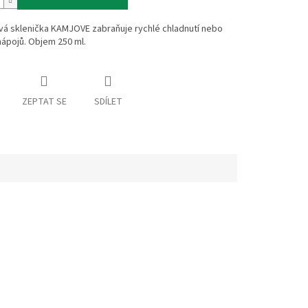
vá sklenička KAMJOVE zabraňuje rychlé chladnutí nebo
nápojů. Objem 250 ml.
ZEPTAT SE
SDÍLET