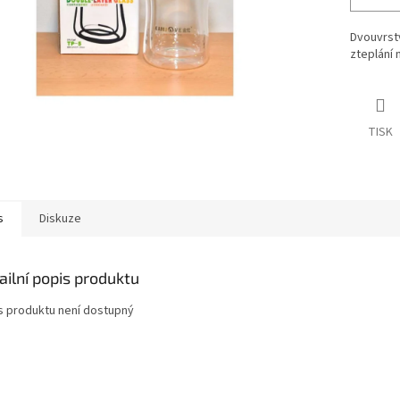
Dvouvrst
zteplání 
TISK
s
Diskuze
ailní popis produktu
s produktu není dostupný