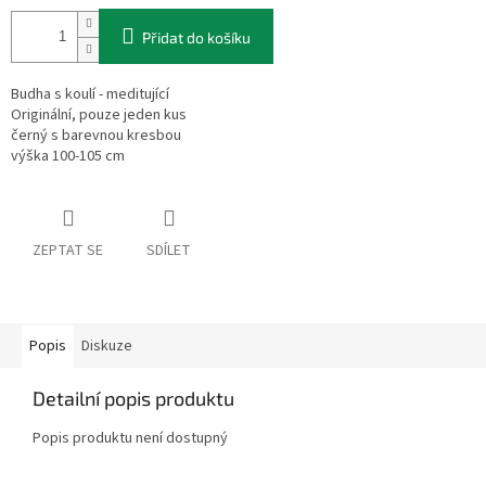
Přidat do košíku
Budha s koulí - meditující
Originální, pouze jeden kus
černý s barevnou kresbou
výška 100-105 cm
ZEPTAT SE
SDÍLET
Popis
Diskuze
Detailní popis produktu
Popis produktu není dostupný