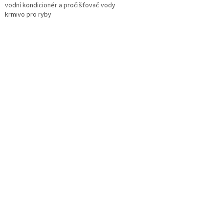
vodní kondicionér a pročišťovač vody
krmivo pro ryby