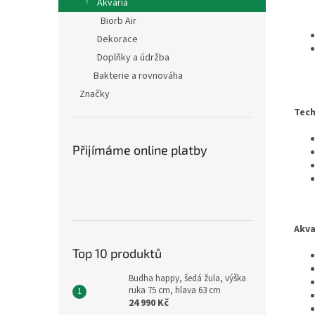
Akvária
Biorb Air
Dekorace
Doplňky a údržba
Bakterie a rovnováha
Značky
Tech
Přijímáme online platby
Akva
Top 10 produktů
Budha happy, šedá žula, výška
ruka 75 cm, hlava 63 cm
24 990 Kč