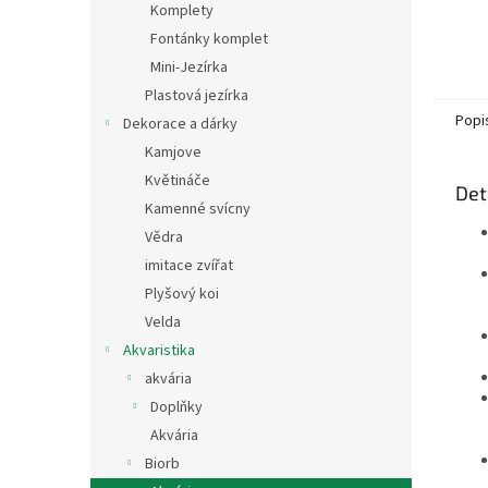
Komplety
Fontánky komplet
Mini-Jezírka
Plastová jezírka
Popi
Dekorace a dárky
Kamjove
Květináče
Det
Kamenné svícny
Vědra
imitace zvířat
Plyšový koi
Velda
Akvaristika
akvária
Doplňky
Akvária
Biorb