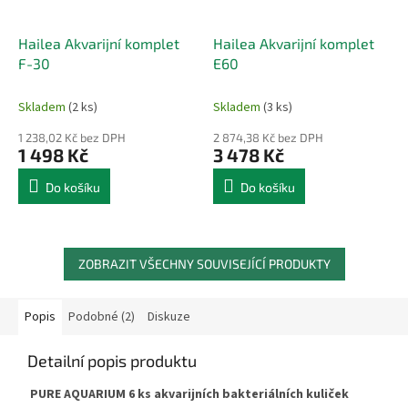
Hailea Akvarijní komplet
Hailea Akvarijní komplet
F-30
E60
Skladem
(2 ks)
Skladem
(3 ks)
1 238,02 Kč bez DPH
2 874,38 Kč bez DPH
1 498 Kč
3 478 Kč
Do košíku
Do košíku
ZOBRAZIT VŠECHNY SOUVISEJÍCÍ PRODUKTY
Popis
Podobné (2)
Diskuze
Detailní popis produktu
PURE AQUARIUM 6 ks akvarijních bakteriálních kuliček