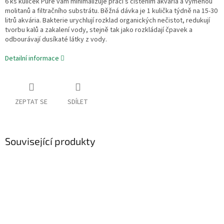
6 ks kuliček Pure vám minimalizuje práci s čištěním akvária a výměnou
molitanů a filtračního substrátu. Běžná dávka je 1 kulička týdně na 15-30
litrů akvária. Bakterie urychlují rozklad organických nečistot, redukují
tvorbu kalů a zakalení vody, stejně tak jako rozkládají čpavek a
odbourávají dusíkaté látky z vody.
Detailní informace
ZEPTAT SE
SDÍLET
Související produkty