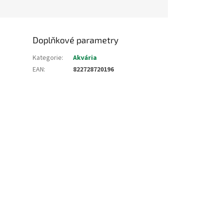
Doplňkové parametry
Kategorie
:
Akvária
EAN
:
822728720196