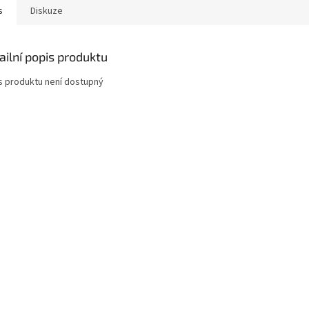
s
Diskuze
ailní popis produktu
s produktu není dostupný