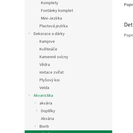
Komplety
Popi
Fontánky komplet
Mini-Jezírka
Det
Plastová jezírka
Dekorace a dárky
Popi
Kamjove
Květináče
Kamenné svícny
Vědra
imitace zvířat
Plyšový koi
Velda
Akvaristika
akvária
Doplňky
Akvária
Biorb