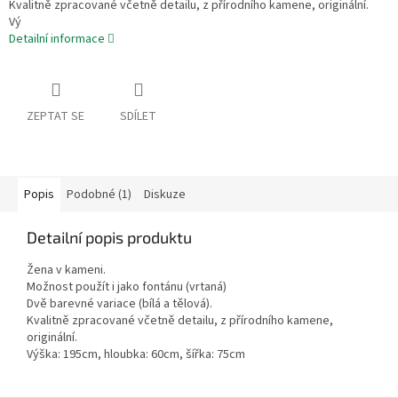
Kvalitně zpracované včetně detailu, z přírodního kamene, originální.
Vý
Detailní informace
ZEPTAT SE
SDÍLET
Popis
Podobné (1)
Diskuze
Detailní popis produktu
Žena v kameni.
Možnost použít i jako fontánu (vrtaná)
Dvě barevné variace (bílá a tělová).
Kvalitně zpracované včetně detailu, z přírodního kamene,
originální.
Výška: 195cm, hloubka: 60cm, šířka: 75cm