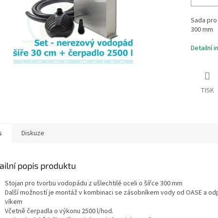
Sada pro 
300 mm
Detailní 
TISK
s
Diskuze
ailní popis produktu
Stojan pro tvorbu vodopádu z ušlechtilé oceli o šířce 300 mm
Další možností je montáž v kombinaci se zásobníkem vody od OASE a od
víkem
Včetně čerpadla o výkonu 2500 l/hod.