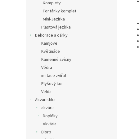
Komplety
Fontánky komplet
Mini-Jezírka
Plastová jezírka
Dekorace a dárky
Kamjove
Květináče
Kamenné svícny
Vědra
imitace zvířat
Plyšový koi
Velda
Akvaristika
akvária
Doplňky
Akvária
Biorb