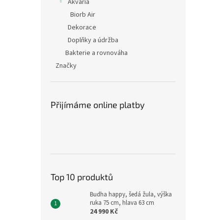
Akvária
Biorb Air
Dekorace
Doplňky a údržba
Bakterie a rovnováha
Značky
Přijímáme online platby
Top 10 produktů
Budha happy, šedá žula, výška
ruka 75 cm, hlava 63 cm
24 990 Kč